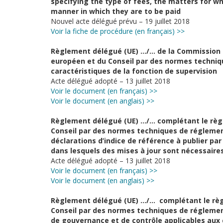
specifying the type of fees, the matters for w
manner in which they are to be paid
Nouvel acte délégué prévu – 19 juillet 2018
Voir la fiche de procédure (en français) >>
Règlement délégué (UE) …/… de la Commission 
européen et du Conseil par des normes techniq
caractéristiques de la fonction de supervision
Acte délégué adopté – 13 juillet 2018
Voir le document (en français) >>
Voir le document (en anglais) >>
Règlement délégué (UE) …/… complétant le règ
Conseil par des normes techniques de régleme
déclarations d’indice de référence à publier par
dans lesquels des mises à jour sont nécessaire
Acte délégué adopté – 13 juillet 2018
Voir le document (en français) >>
Voir le document (en anglais) >>
Règlement délégué (UE) …/… complétant le règ
Conseil par des normes techniques de réglemen
de gouvernance et de contrôle applicables aux 