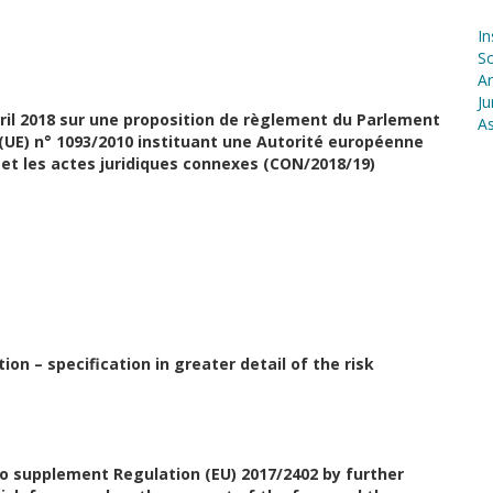
In
S
Ar
Ju
ril 2018 sur une proposition de règlement du Parlement
As
(UE) n° 1093/2010 instituant une Autorité européenne
 et les actes juridiques connexes (CON/2018/19)
on – specification in greater detail of the risk
 supplement Regulation (EU) 2017/2402 by further