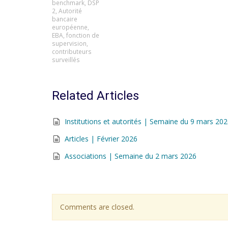
benchmark
,
DSP
2
,
Autorité
bancaire
européenne
,
EBA
,
fonction de
supervision
,
contributeurs
surveillés
Related Articles
Institutions et autorités | Semaine du 9 mars 20
Articles | Février 2026
Associations | Semaine du 2 mars 2026
Comments are closed.