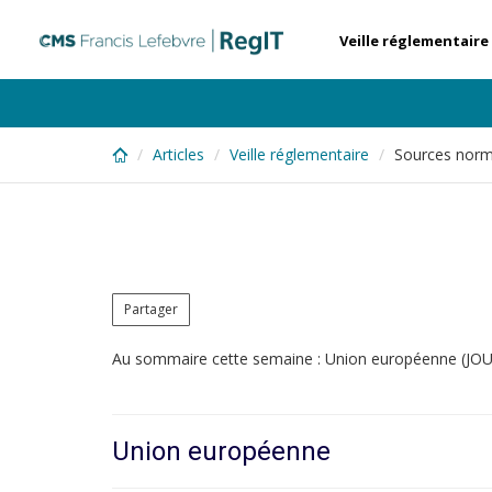
Skip
to
Veille réglementaire
main
content
Articles
Veille réglementaire
Sources norma
Partager
Au sommaire cette semaine : Union européenne (JOUE e
Union européenne