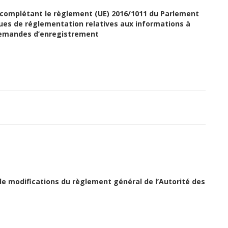
complétant le règlement (UE) 2016/1011 du Parlement
ues de réglementation relatives aux informations à
demandes d’enregistrement
de modifications du règlement général de l’Autorité des