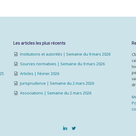
Les articles les plus récents
Re
Institutions et autorités | Semaine du 9 mars 2026
CM
ca
Sources normatives | Semaine du 9 mars 2026
lo
pe
025
Articles | Février 2026
va
Jurisprudence | Semaine du 2 mars 2026
dr
Associations | Semaine du 2 mars 2026
Me
Po
co