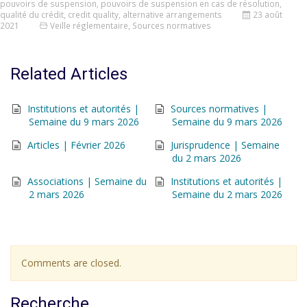
pouvoirs de suspension
,
pouvoirs de suspension en cas de résolution
,
qualité du crédit
,
credit quality
,
alternative arrangements
23 août
2021
Veille réglementaire
,
Sources normatives
Related Articles
Institutions et autorités |
Sources normatives |
Semaine du 9 mars 2026
Semaine du 9 mars 2026
Articles | Février 2026
Jurisprudence | Semaine
du 2 mars 2026
Associations | Semaine du
Institutions et autorités |
2 mars 2026
Semaine du 2 mars 2026
Comments are closed.
Recherche