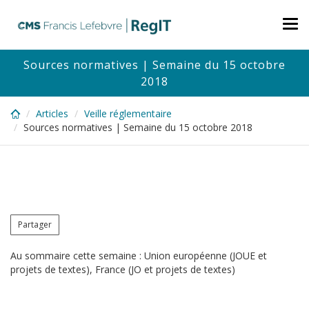
Skip
to
Tog
main
nav
content
Sources normatives | Semaine du 15 octobre
2018
Articles
Veille réglementaire
Sources normatives | Semaine du 15 octobre 2018
Partager
Au sommaire cette semaine : Union européenne (JOUE et
projets de textes), France (JO et projets de textes)