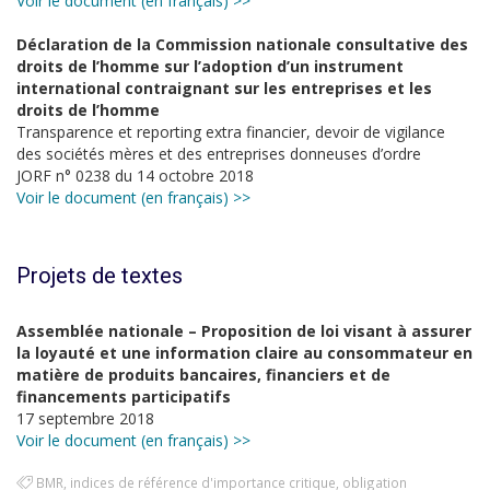
Voir le document (en français) >>
Déclaration de la Commission nationale consultative des
droits de l’homme sur l’adoption d’un instrument
international contraignant sur les entreprises et les
droits de l’homme
Transparence et reporting extra financier, devoir de vigilance
des sociétés mères et des entreprises donneuses d’ordre
JORF n° 0238 du 14 octobre 2018
Voir le document (en français) >>
Projets de textes
Assemblée nationale – Proposition de loi visant à assurer
la loyauté et une information claire au consommateur en
matière de produits bancaires, financiers et de
financements participatifs
17 septembre 2018
Voir le document (en français) >>
BMR
,
indices de référence d'importance critique
,
obligation