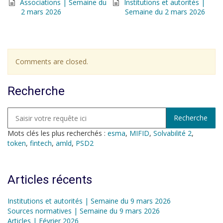
Associations | Semaine du
Institutions et autorités |
2 mars 2026
Semaine du 2 mars 2026
Comments are closed.
Recherche
Mots clés les plus recherchés :
esma
,
MIFID
,
Solvabilité 2
,
token
,
fintech
,
amld
,
PSD2
Articles récents
Institutions et autorités | Semaine du 9 mars 2026
Sources normatives | Semaine du 9 mars 2026
Articles | Février 2026