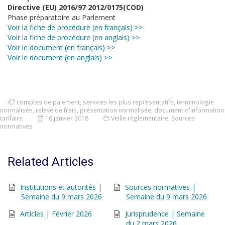
Directive (EU) 2016/97 2012/0175(COD)
Phase préparatoire au Parlement
Voir la fiche de procédure (en français) >>
Voir la fiche de procédure (en anglais) >>
Voir le document (en français) >>
Voir le document (en anglais) >>
comptes de paiement
,
services les plus représentatifs
,
terminologie
normalisée
,
relevé de frais
,
présentation normalisée
,
document d'information
tarifaire
16 janvier 2018
Veille réglementaire
,
Sources
normatives
Related Articles
Institutions et autorités |
Sources normatives |
Semaine du 9 mars 2026
Semaine du 9 mars 2026
Articles | Février 2026
Jurisprudence | Semaine
du 2 mars 2026