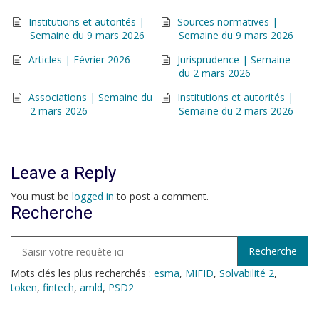
Institutions et autorités |
Sources normatives |
Semaine du 9 mars 2026
Semaine du 9 mars 2026
Articles | Février 2026
Jurisprudence | Semaine
du 2 mars 2026
Associations | Semaine du
Institutions et autorités |
2 mars 2026
Semaine du 2 mars 2026
Leave a Reply
You must be
logged in
to post a comment.
Recherche
Mots clés les plus recherchés :
esma
,
MIFID
,
Solvabilité 2
,
token
,
fintech
,
amld
,
PSD2