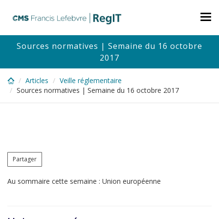
Skip
to
Tog
main
nav
content
Sources normatives | Semaine du 16 octobre
2017
Articles
Veille réglementaire
Sources normatives | Semaine du 16 octobre 2017
Partager
Au sommaire cette semaine : Union européenne