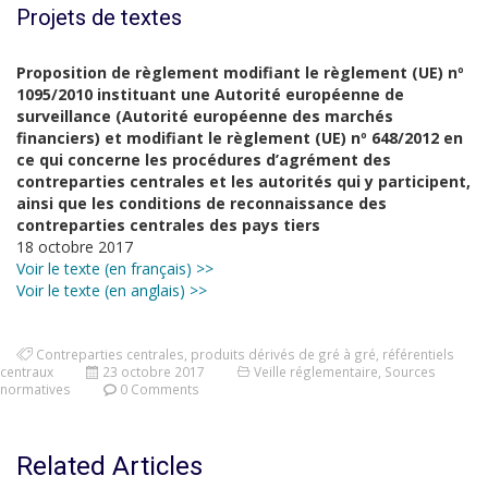
Projets de textes
Proposition de règlement modifiant le règlement (UE) nº
1095/2010 instituant une Autorité européenne de
surveillance (Autorité européenne des marchés
financiers) et modifiant le règlement (UE) nº 648/2012 en
ce qui concerne les procédures d’agrément des
contreparties centrales et les autorités qui y participent,
ainsi que les conditions de reconnaissance des
contreparties centrales des pays tiers
18 octobre 2017
Voir le texte (en français) >>
Voir le texte (en anglais) >>
Contreparties centrales
,
produits dérivés de gré à gré
,
référentiels
centraux
23 octobre 2017
Veille réglementaire
,
Sources
normatives
0 Comments
Related Articles