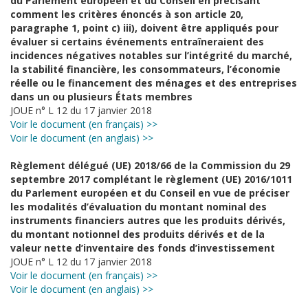
du Parlement européen et du Conseil en précisant
comment les critères énoncés à son article 20,
paragraphe 1, point c) iii), doivent être appliqués pour
évaluer si certains événements entraîneraient des
incidences négatives notables sur l’intégrité du marché,
la stabilité financière, les consommateurs, l’économie
réelle ou le financement des ménages et des entreprises
dans un ou plusieurs États membres
JOUE n° L 12 du 17 janvier 2018
Voir le document (en français) >>
Voir le document (en anglais) >>
Règlement délégué (UE) 2018/66 de la Commission du 29
septembre 2017 complétant le règlement (UE) 2016/1011
du Parlement européen et du Conseil en vue de préciser
les modalités d’évaluation du montant nominal des
instruments financiers autres que les produits dérivés,
du montant notionnel des produits dérivés et de la
valeur nette d’inventaire des fonds d’investissement
JOUE n° L 12 du 17 janvier 2018
Voir le document (en français) >>
Voir le document (en anglais) >>