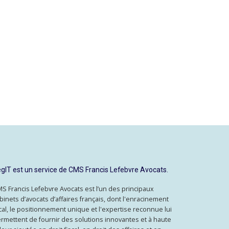
gIT est un service de CMS Francis Lefebvre Avocats.
S Francis Lefebvre Avocats est l’un des principaux
binets d’avocats d’affaires français, dont l'enracinement
cal, le positionnement unique et l'expertise reconnue lui
rmettent de fournir des solutions innovantes et à haute