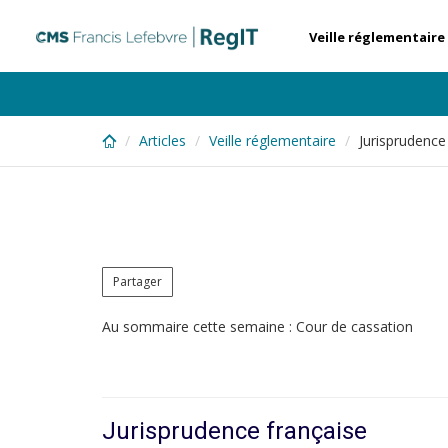
Skip
to
Veille réglementaire
main
content
Articles
Veille réglementaire
Jurisprudenc
Partager
Au sommaire cette semaine : Cour de cassation
Jurisprudence française