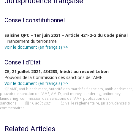
Jurisprudence française
Conseil constitutionnel
Saisine QPC – 1er juin 2021 – Article 421-2-2 du Code pénal
Financement du terrorisme
Voir le document (en français) >>
Conseil d’Etat
CE, 21 juillet 2021, 434283, Inédit au recueil Lebon
Pouvoirs de la Commission des sanctions de l’AMF
Voir le document (en français) >>
AMF
,
anti-blanchiment
,
Autorité des marchés financiers
,
antiblanchiment
,
pouvoir de sanction de l'AMF
,
AMLD
,
anti-money laundering
,
antimoney
laundering
,
commission des sanctions de l'AMF
,
publication des
sanctions
16 août 2021
Veille réglementaire
,
Jurisprudences &
commentaires
Related Articles