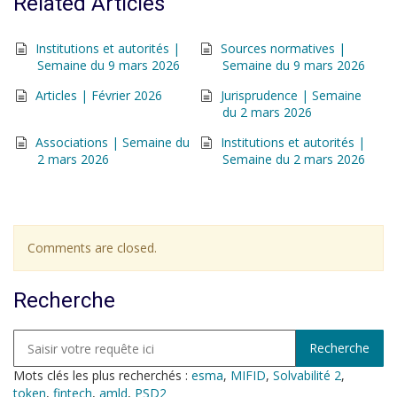
Related Articles
Institutions et autorités |
Sources normatives |
Semaine du 9 mars 2026
Semaine du 9 mars 2026
Articles | Février 2026
Jurisprudence | Semaine
du 2 mars 2026
Associations | Semaine du
Institutions et autorités |
2 mars 2026
Semaine du 2 mars 2026
Comments are closed.
Recherche
Mots clés les plus recherchés :
esma
,
MIFID
,
Solvabilité 2
,
token
,
fintech
,
amld
,
PSD2