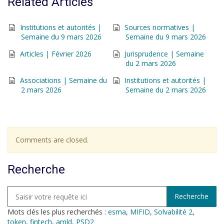
Related Articles
Institutions et autorités |
Sources normatives |
Semaine du 9 mars 2026
Semaine du 9 mars 2026
Articles | Février 2026
Jurisprudence | Semaine
du 2 mars 2026
Associations | Semaine du
Institutions et autorités |
2 mars 2026
Semaine du 2 mars 2026
Comments are closed.
Recherche
Mots clés les plus recherchés :
esma
,
MIFID
,
Solvabilité 2
,
token
,
fintech
,
amld
,
PSD2