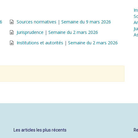
In
S
26
Sources normatives | Semaine du 9 mars 2026
Ar
Ju
Jurisprudence | Semaine du 2 mars 2026
As
Institutions et autorités | Semaine du 2 mars 2026
Les articles les plus récents
Re