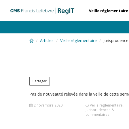
Skip
to
Veille réglementaire
main
content
Articles
Veille réglementaire
Jurisprudenc
Partager
Pas de nouveauté relevée dans la veille de cette sem
2 novembre 2020
Veille réglementaire
,
Jurisprudences &
commentaires