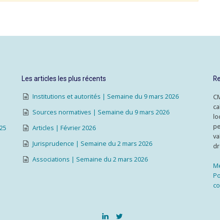
Les articles les plus récents
Re
Institutions et autorités | Semaine du 9 mars 2026
CM
ca
Sources normatives | Semaine du 9 mars 2026
lo
pe
025
Articles | Février 2026
va
Jurisprudence | Semaine du 2 mars 2026
dr
Associations | Semaine du 2 mars 2026
Me
Po
co