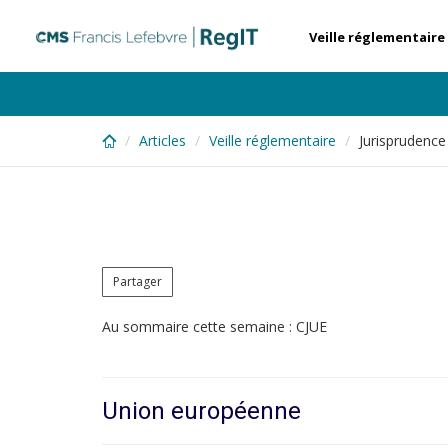
Skip
to
Veille réglementaire
main
content
Articles
Veille réglementaire
Jurisprudence
Partager
Au sommaire cette semaine : CJUE
Union européenne