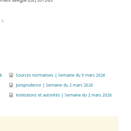
glement délégué (UE) 2015/63
s &
26
Sources normatives | Semaine du 9 mars 2026
Jurisprudence | Semaine du 2 mars 2026
Institutions et autorités | Semaine du 2 mars 2026