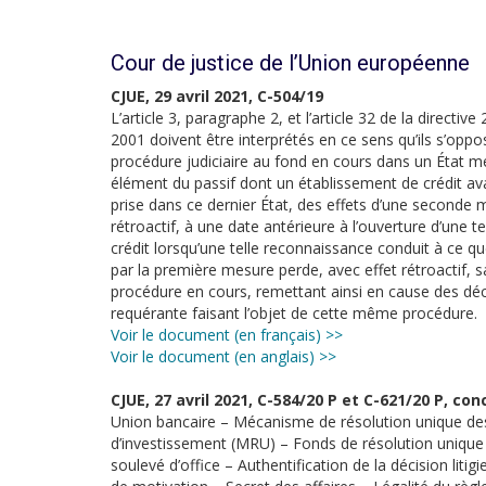
Cour de justice de l’Union européenne
CJUE, 29 avril 2021, C-504/19
L’article 3, paragraphe 2, et l’article 32 de la direct
2001 doivent être interprétés en ce sens qu’ils s’opp
procédure judiciaire au fond en cours dans un État m
élément du passif dont un établissement de crédit av
prise dans ce dernier État, des effets d’une seconde 
rétroactif, à une date antérieure à l’ouverture d’une 
crédit lorsqu’une telle reconnaissance conduit à ce qu
par la première mesure perde, avec effet rétroactif, sa
procédure en cours, remettant ainsi en cause des décis
requérante faisant l’objet de cette même procédure.
Voir le document (en français) >>
Voir le document (en anglais) >>
CJUE, 27 avril 2021, C-584/20 P et C-621/20 P, c
Union bancaire – Mécanisme de résolution unique des 
d’investissement (MRU) – Fonds de résolution unique 
soulevé d’office – Authentification de la décision liti