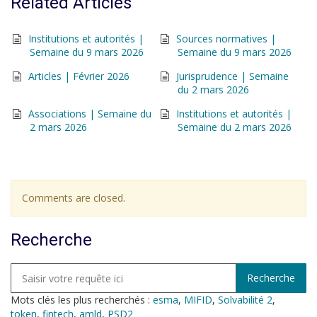
Related Articles
Institutions et autorités |
Sources normatives |
Semaine du 9 mars 2026
Semaine du 9 mars 2026
Articles | Février 2026
Jurisprudence | Semaine
du 2 mars 2026
Associations | Semaine du
Institutions et autorités |
2 mars 2026
Semaine du 2 mars 2026
Comments are closed.
Recherche
Mots clés les plus recherchés :
esma
,
MIFID
,
Solvabilité 2
,
token
,
fintech
,
amld
,
PSD2