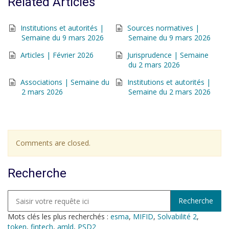
Related Articles
Institutions et autorités |
Sources normatives |
Semaine du 9 mars 2026
Semaine du 9 mars 2026
Articles | Février 2026
Jurisprudence | Semaine
du 2 mars 2026
Associations | Semaine du
Institutions et autorités |
2 mars 2026
Semaine du 2 mars 2026
Comments are closed.
Recherche
Mots clés les plus recherchés :
esma
,
MIFID
,
Solvabilité 2
,
token
,
fintech
,
amld
,
PSD2