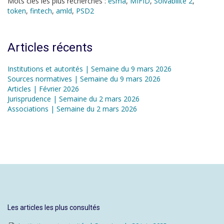
Mots clés les plus recherchés :
esma
,
MIFID
,
Solvabilité 2
,
token
,
fintech
,
amld
,
PSD2
Articles récents
Institutions et autorités | Semaine du 9 mars 2026
Sources normatives | Semaine du 9 mars 2026
Articles | Février 2026
Jurisprudence | Semaine du 2 mars 2026
Associations | Semaine du 2 mars 2026
Les articles les plus consultés