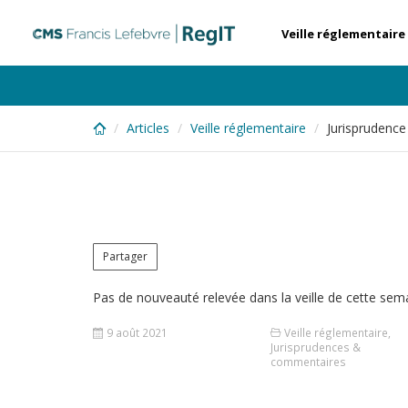
Skip
to
Veille réglementaire
main
content
Articles
Veille réglementaire
Jurisprudenc
Partager
Pas de nouveauté relevée dans la veille de cette sem
9 août 2021
Veille réglementaire
,
Jurisprudences &
commentaires