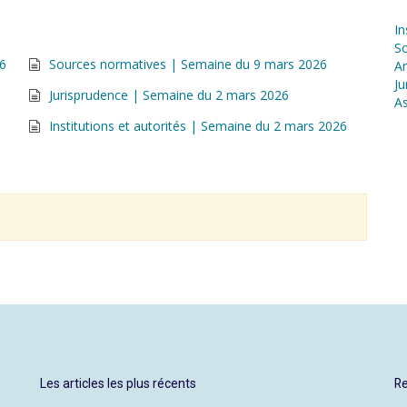
In
S
26
Sources normatives | Semaine du 9 mars 2026
Ar
Ju
Jurisprudence | Semaine du 2 mars 2026
As
Institutions et autorités | Semaine du 2 mars 2026
Les articles les plus récents
Re