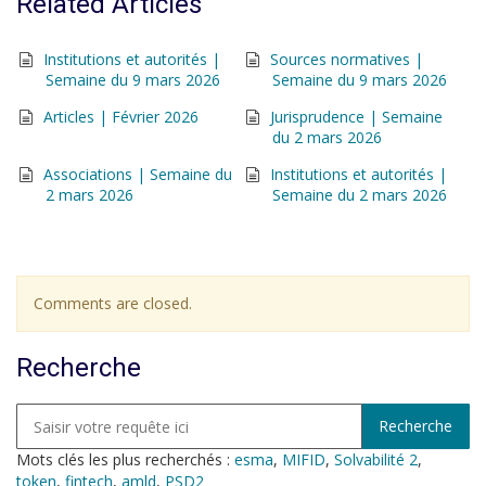
Related Articles
Institutions et autorités |
Sources normatives |
Semaine du 9 mars 2026
Semaine du 9 mars 2026
Articles | Février 2026
Jurisprudence | Semaine
du 2 mars 2026
Associations | Semaine du
Institutions et autorités |
2 mars 2026
Semaine du 2 mars 2026
Comments are closed.
Recherche
Mots clés les plus recherchés :
esma
,
MIFID
,
Solvabilité 2
,
token
,
fintech
,
amld
,
PSD2