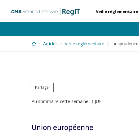
Skip
to
Veille réglementaire
main
content
Articles
Veille réglementaire
Jurisprudence
Partager
Au sommaire cette semaine : CJUE
Union européenne