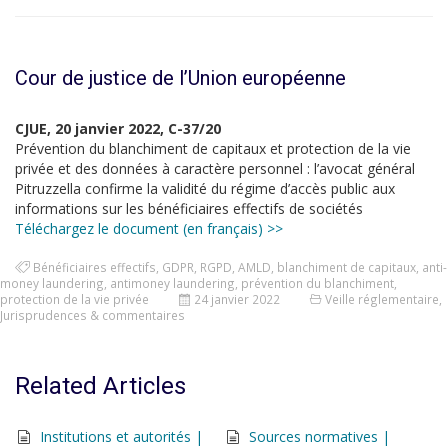
Cour de justice de l’Union européenne
CJUE, 20 janvier 2022, C-37/20
Prévention du blanchiment de capitaux et protection de la vie
privée et des données à caractère personnel : l’avocat général
Pitruzzella confirme la validité du régime d’accès public aux
informations sur les bénéficiaires effectifs de sociétés
Téléchargez le document (en français) >>
Bénéficiaires effectifs
,
GDPR
,
RGPD
,
AMLD
,
blanchiment de capitaux
,
anti-
money laundering
,
antimoney laundering
,
prévention du blanchiment
,
protection de la vie privée
24 janvier 2022
Veille réglementaire
,
Jurisprudences & commentaires
Related Articles
Institutions et autorités |
Sources normatives |