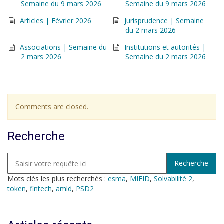
Semaine du 9 mars 2026
Semaine du 9 mars 2026
Articles | Février 2026
Jurisprudence | Semaine
du 2 mars 2026
Associations | Semaine du
Institutions et autorités |
2 mars 2026
Semaine du 2 mars 2026
Comments are closed.
Recherche
Mots clés les plus recherchés :
esma
,
MIFID
,
Solvabilité 2
,
token
,
fintech
,
amld
,
PSD2