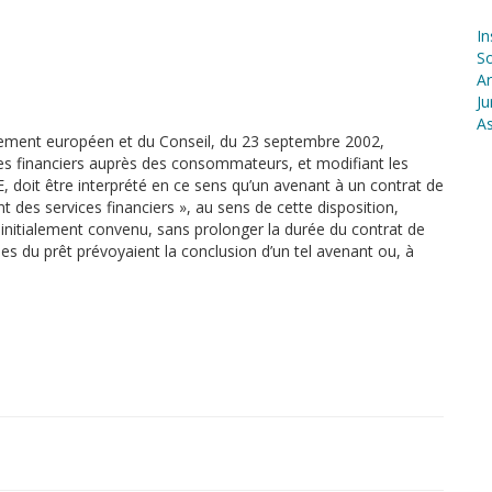
In
S
Ar
Ju
As
arlement européen et du Conseil, du 23 septembre 2002,
es financiers auprès des consommateurs, et modifiant les
, doit être interprété en ce sens qu’un avenant à un contrat de
t des services financiers », au sens de cette disposition,
t initialement convenu, sans prolonger la durée du contrat de
les du prêt prévoyaient la conclusion d’un tel avenant ou, à