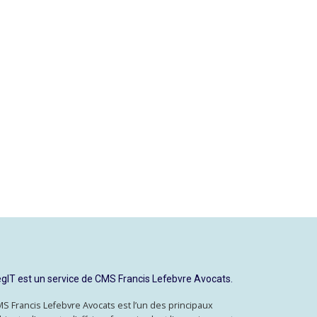
gIT est un service de CMS Francis Lefebvre Avocats.
S Francis Lefebvre Avocats est l’un des principaux