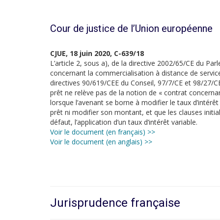
Cour de justice de l’Union européenne
CJUE, 18 juin 2020, C-639/18
L’article 2, sous a), de la directive 2002/65/CE du P
concernant la commercialisation à distance de servic
directives 90/619/CEE du Conseil, 97/7/CE et 98/27/CE
prêt ne relève pas de la notion de « contrat concernan
lorsque l’avenant se borne à modifier le taux d’intérê
prêt ni modifier son montant, et que les clauses initia
défaut, l’application d’un taux d’intérêt variable.
Voir le document (en français) >>
Voir le document (en anglais) >>
Jurisprudence française