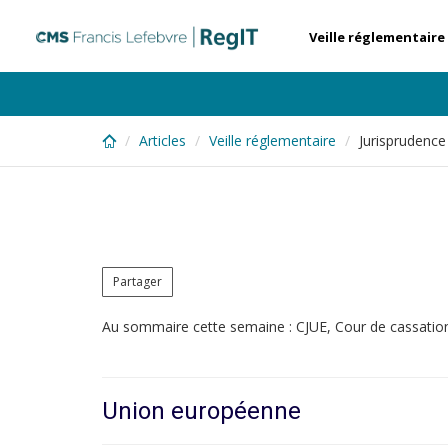
Skip
to
Veille réglementaire
main
content
Articles
Veille réglementaire
Jurisprudence
Partager
Au sommaire cette semaine : CJUE, Cour de cassatio
Union européenne