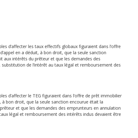
es d’affecter les taux effectifs globaux figuraient dans l’offre
d’appel en a déduit, à bon droit, que la seule sanction
oit aux intérêts du prêteur et que les demandes des
, substitution de l’intérêt au taux légal et remboursement des
es d’affecter le TEG figuraient dans l’offre de prêt immobilier
t, à bon droit, que la seule sanction encourue était la
du prêteur et que les demandes des emprunteurs en annulation
 au taux légal et remboursement des intérêts indus devaient être