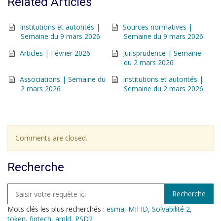
Related Articles
Institutions et autorités |
Sources normatives |
Semaine du 9 mars 2026
Semaine du 9 mars 2026
Articles | Février 2026
Jurisprudence | Semaine
du 2 mars 2026
Associations | Semaine du
Institutions et autorités |
2 mars 2026
Semaine du 2 mars 2026
Comments are closed.
Recherche
Mots clés les plus recherchés :
esma
,
MIFID
,
Solvabilité 2
,
token
,
fintech
,
amld
,
PSD2