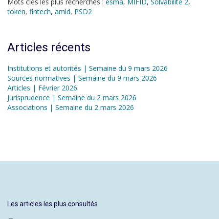
Mots clés les plus recherchés :
esma
,
MIFID
,
Solvabilité 2
,
token
,
fintech
,
amld
,
PSD2
Articles récents
Institutions et autorités | Semaine du 9 mars 2026
Sources normatives | Semaine du 9 mars 2026
Articles | Février 2026
Jurisprudence | Semaine du 2 mars 2026
Associations | Semaine du 2 mars 2026
Les articles les plus consultés