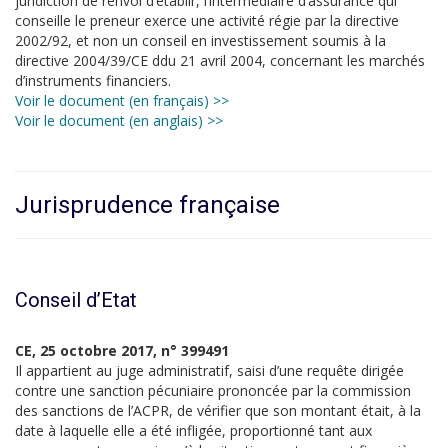
juridiction de renvoi d’établir, l’intermédiaire d’assurance qui
conseille le preneur exerce une activité régie par la directive
2002/92, et non un conseil en investissement soumis à la
directive 2004/39/CE ddu 21 avril 2004, concernant les marchés
d’instruments financiers.
Voir le document (en français) >>
Voir le document (en anglais) >>
Jurisprudence française
Conseil d’Etat
CE, 25 octobre 2017, n° 399491
Il appartient au juge administratif, saisi d’une requête dirigée
contre une sanction pécuniaire prononcée par la commission
des sanctions de l’ACPR, de vérifier que son montant était, à la
date à laquelle elle a été infligée, proportionné tant aux