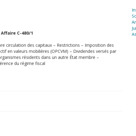
In
S
Ar
Ju
 Affaire C-480/1
As
bre circulation des capitaux – Restrictions – Imposition des
ctif en valeurs mobilières (OPCVM) – Dividendes versés par
organismes résidents dans un autre État membre –
érence du régime fiscal