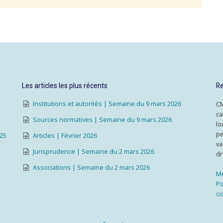
Les articles les plus récents
Re
Institutions et autorités | Semaine du 9 mars 2026
CM
ca
Sources normatives | Semaine du 9 mars 2026
lo
pe
025
Articles | Février 2026
va
Jurisprudence | Semaine du 2 mars 2026
dr
Associations | Semaine du 2 mars 2026
Me
Po
co