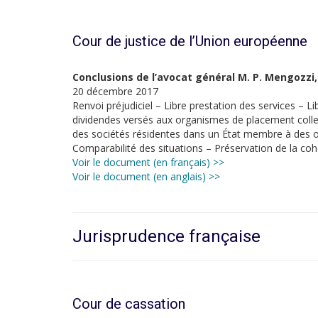
Cour de justice de l’Union européenne
Conclusions de l’avocat général M. P. Mengozzi,
20 décembre 2017
Renvoi préjudiciel – Libre prestation des services – Li
dividendes versés aux organismes de placement colle
des sociétés résidentes dans un État membre à des 
Comparabilité des situations – Préservation de la coh
Voir le document (en français) >>
Voir le document (en anglais) >>
Jurisprudence française
Cour de cassation