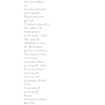
des conseillers
en
investissements
participatifs
,
Placement non
garanti
,
Commercialisation
des offres de
financement
participatif
,
calcul
des taux de
défaillance
,
taux
de défaillance
,
gestion extinctive
des plateformes
,
conseil en
investissement
participatif
,
offre
de financement
participatif
,
services de
paiement
,
Brexit
,
DSP2
,
financement
participatif
,
fonds
d'investissement
,
Marchés