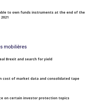
cable to own funds instruments at the end of the
 2021
s mobilières
eal Brexit and search for yield
on cost of market data and consolidated tape
ce on certain investor protection topics