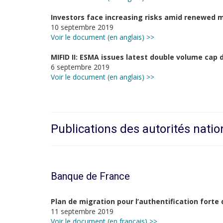
Investors face increasing risks amid renewed m
10 septembre 2019
Voir le document (en anglais) >>
MIFID II: ESMA issues latest double volume cap
6 septembre 2019
Voir le document (en anglais) >>
Publications des autorités natio
Banque de France
Plan de migration pour l’authentification forte 
11 septembre 2019
Voir le document (en français) >>