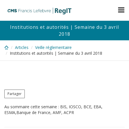
Skip
to
Tog
main
nav
content
Institutions et autorités | Semaine du 3 avril
2018
Articles
Veille réglementaire
Institutions et autorités | Semaine du 3 avril 2018
Partager
Au sommaire cette semaine : BIS, IOSCO, BCE, EBA,
ESMA,Banque de France, AMF, ACPR