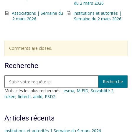
du 2 mars 2026
Associations | Semaine du
Institutions et autorités |
2 mars 2026
Semaine du 2 mars 2026
Comments are closed.
Recherche
Mots clés les plus recherchés :
esma
,
MIFID
,
Solvabilité 2
,
token
,
fintech
,
amld
,
PSD2
Articles récents
Institutions et autorités | Semaine du 9 mars 2026