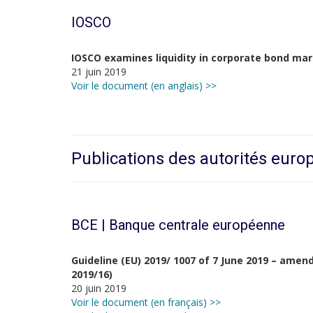
IOSCO
IOSCO examines liquidity in corporate bond ma
21 juin 2019
Voir le document (en anglais) >>
Publications des autorités eur
BCE | Banque centrale européenne
Guideline (EU) 2019/ 1007 of 7 June 2019 – amen
2019/16)
20 juin 2019
Voir le document (en français) >>