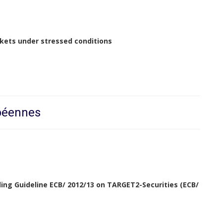
rkets under stressed conditions
opéennes
ding Guideline ECB/ 2012/13 on TARGET2-Securities (ECB/