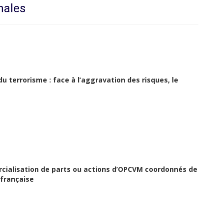
nales
u terrorisme : face à l’aggravation des risques, le
rcialisation de parts ou actions d’OPCVM coordonnés de
 française