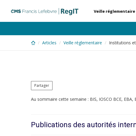
Skip
to
Veille réglementaire
main
content
Articles
Veille réglementaire
Institutions 
Partager
Au sommaire cette semaine : BIS, IOSCO BCE, EBA,
Publications des autorités inter