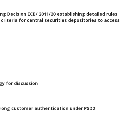
ing Decision ECB/ 2011/20 establishing detailed rules
criteria for central securities depositories to access
gy for discussion
trong customer authentication under PSD2