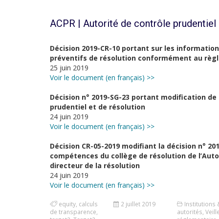
ACPR | Autorité de contrôle prudentiel 
Décision 2019-CR-10 portant sur les information
préventifs de résolution conformément au règl
25 juin 2019
Voir le document (en français) >>
Décision n° 2019-SG-23 portant modification de l
prudentiel et de résolution
24 juin 2019
Voir le document (en français) >>
Décision CR-05-2019 modifiant la décision n° 2
compétences du collège de résolution de l’Autor
directeur de la résolution
24 juin 2019
Voir le document (en français) >>
equity
,
calculs
2 juillet 2019
Institutions 
de transparence
,
autorités
,
Veill