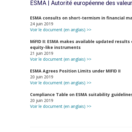
ESMA | Autorité européenne des valeur
ESMA consults on short-termism in financial m
24 juin 2019
Voir le document (en anglais) >>
MiFID II: ESMA makes available updated results 
equity-like instruments
21 juin 2019
Voir le document (en anglais) >>
ESMA Agrees Position Limits under MIFID II
20 juin 2019
Voir le document (en anglais) >>
Compliance Table on ESMA suitability guideline
20 juin 2019
Voir le document (en anglais) >>