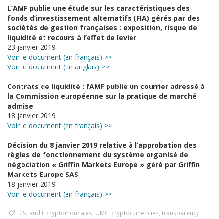
L’AMF publie une étude sur les caractéristiques des
fonds d’investissement alternatifs (FIA) gérés par des
sociétés de gestion françaises : exposition, risque de
liquidité et recours à l’effet de levier
23 janvier 2019
Voir le document (en français) >>
Voir le document (en anglais) >>
Contrats de liquidité : l’AMF publie un courrier adressé à
la Commission européenne sur la pratique de marché
admise
18 janvier 2019
Voir le document (en français) >>
Décision du 8 janvier 2019 relative à l’approbation des
règles de fonctionnement du système organisé de
négociation « Griffin Markets Europe » géré par Griffin
Markets Europe SAS
18 janvier 2019
Voir le document (en français) >>
T2S
,
audit
,
cryptomonnaies
,
UMC
,
cryptocurrencies
,
transparency