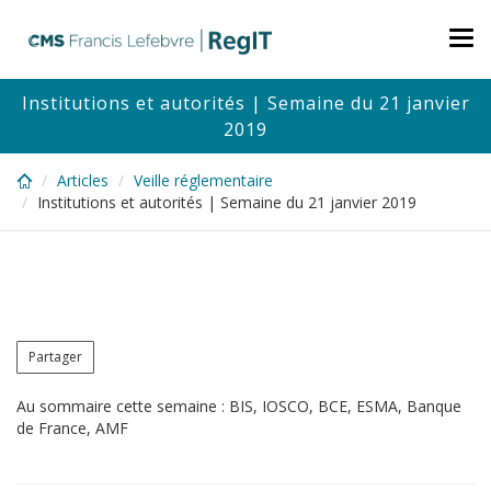
Skip
to
Tog
main
nav
content
Institutions et autorités | Semaine du 21 janvier
2019
Articles
Veille réglementaire
Institutions et autorités | Semaine du 21 janvier 2019
Partager
Au sommaire cette semaine : BIS, IOSCO, BCE, ESMA, Banque
de France, AMF