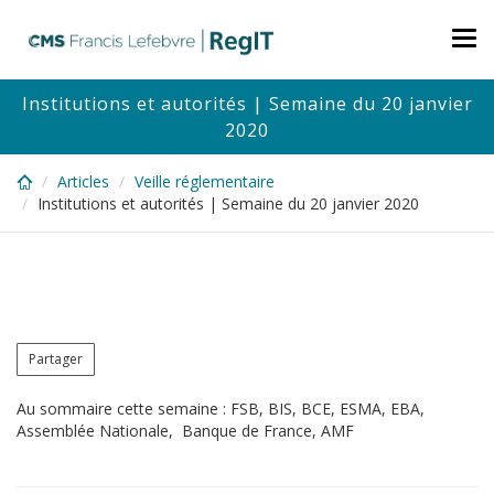
Skip
to
Tog
main
nav
content
Institutions et autorités | Semaine du 20 janvier
2020
Articles
Veille réglementaire
Institutions et autorités | Semaine du 20 janvier 2020
Partager
Au sommaire cette semaine : FSB, BIS, BCE, ESMA, EBA,
Assemblée Nationale, Banque de France, AMF