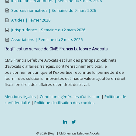
Institutions et autorités | Semaine du 9 mars 2026
Sources normatives | Semaine du 9 mars 2026
Articles | Février 2026
Jurisprudence | Semaine du 2 mars 2026
Associations | Semaine du 2 mars 2026
RegIT est un service de CMS Francis Lefebvre Avocats.
CMS Francis Lefebvre Avocats est l’un des principaux cabinets
d’avocats d’affaires français, dont l'enracinement local, le
positionnement unique et l'expertise reconnue lui permettent de
fournir des solutions innovantes et à haute valeur ajoutée en droit
fiscal, en droit des affaires et en droit du travail.
Mentions légales
|
Conditions générales d’utilisation
|
Politique de
confidentialité
|
Politique d’utilisation des cookies
© 2026 [RegIT] CMS Francis Lefebvre Avocats