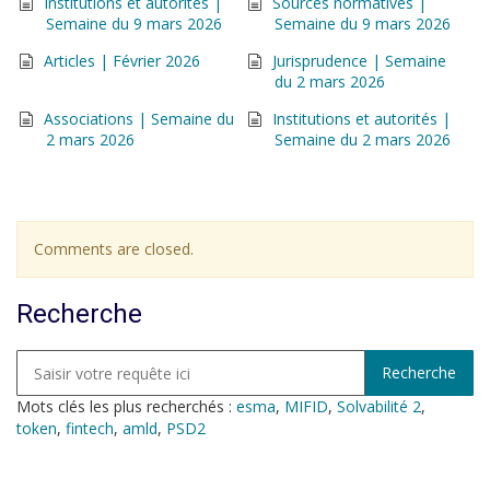
Institutions et autorités |
Sources normatives |
Semaine du 9 mars 2026
Semaine du 9 mars 2026
Articles | Février 2026
Jurisprudence | Semaine
du 2 mars 2026
Associations | Semaine du
Institutions et autorités |
2 mars 2026
Semaine du 2 mars 2026
Comments are closed.
Recherche
Mots clés les plus recherchés :
esma
,
MIFID
,
Solvabilité 2
,
token
,
fintech
,
amld
,
PSD2