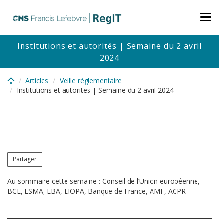
Skip
to
Tog
main
nav
content
Institutions et autorités | Semaine du 2 avril
2024
Articles
Veille réglementaire
Institutions et autorités | Semaine du 2 avril 2024
Partager
Au sommaire cette semaine : Conseil de l’Union européenne,
BCE, ESMA, EBA, EIOPA, Banque de France, AMF, ACPR