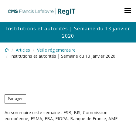
Skip
to
Tog
main
nav
content
Institutions et autorités | Semaine du 13 janvier
2020
Articles
Veille réglementaire
Institutions et autorités | Semaine du 13 janvier 2020
Partager
Au sommaire cette semaine : FSB, BIS, Commission
européenne, ESMA, EBA, EIOPA, Banque de France, AMF