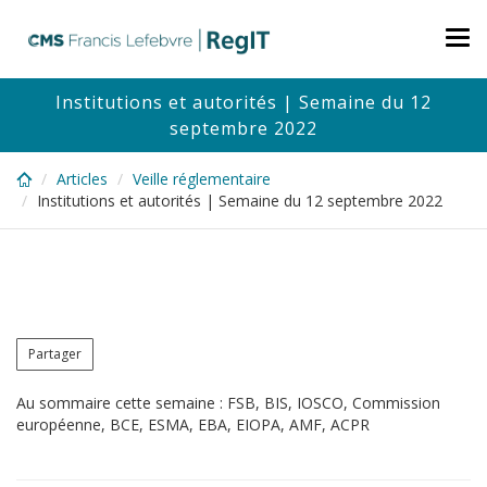
Skip
to
Tog
main
nav
content
Institutions et autorités | Semaine du 12
septembre 2022
Articles
Veille réglementaire
Institutions et autorités | Semaine du 12 septembre 2022
Partager
Au sommaire cette semaine : FSB, BIS, IOSCO, Commission
européenne, BCE, ESMA, EBA, EIOPA, AMF, ACPR