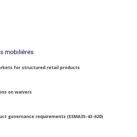
s mobilières
arkets for structured retail products
ons on waivers
oduct governance requirements (ESMA35-43-620)