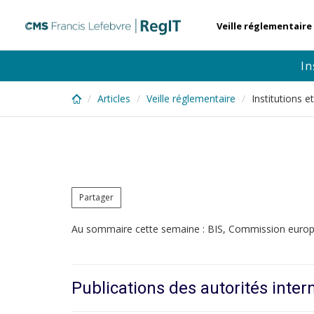
Skip
to
Veille réglementaire
main
content
In
Articles
Veille réglementaire
Institutions 
Partager
Au sommaire cette semaine : BIS, Commission eur
Publications des autorités inter