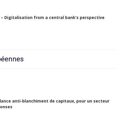
– Digitalisation from a central bank’s perspective
opéennes
llance anti-blanchiment de capitaux, pour un secteur
ponses