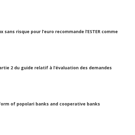
taux sans risque pour l’euro recommande l’ESTER comme
artie 2 du guide relatif à l’évaluation des demandes
orm of popolari banks and cooperative banks