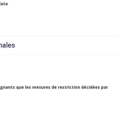
data
nales
argnants que les mesures de restriction décidées par