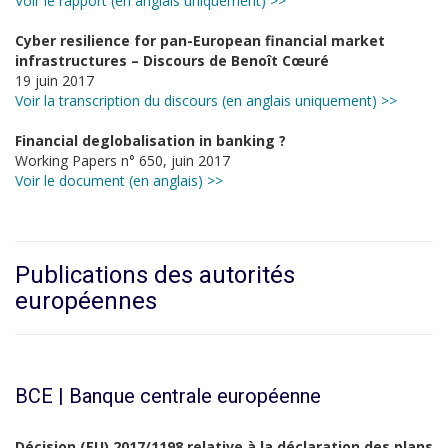
Voir le rapport (en anglais uniquement) >>
Cyber resilience for pan-European financial market
infrastructures – Discours de Benoît Cœuré
19 juin 2017
Voir la transcription du discours (en anglais uniquement) >>
Financial deglobalisation in banking ?
Working Papers n° 650, juin 2017
Voir le document (en anglais) >>
Publications des autorités
européennes
BCE | Banque centrale européenne
Décision (EU) 2017/1198 relative à la déclaration des plans