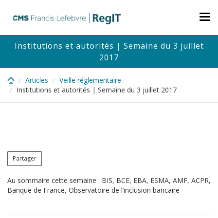
Skip
to
Tog
main
nav
content
Institutions et autorités | Semaine du 3 juillet
2017
Articles
Veille réglementaire
Institutions et autorités | Semaine du 3 juillet 2017
Partager
Au sommaire cette semaine : BIS, BCE, EBA, ESMA, AMF, ACPR,
Banque de France, Observatoire de l’inclusion bancaire