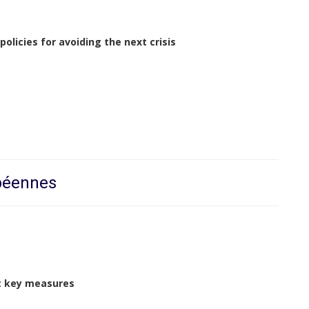
policies for avoiding the next crisis
opéennes
t key measures