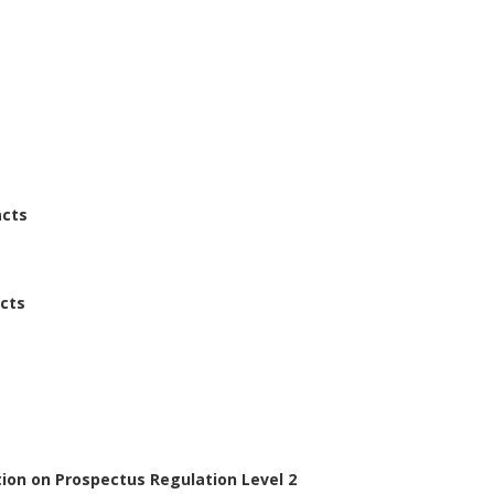
acts
acts
ion on Prospectus Regulation Level 2