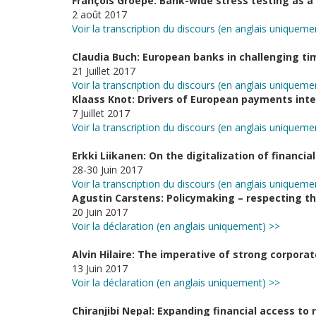
François Groepe: Bank-wide stress testing as 
2 août 2017
Voir la transcription du discours (en anglais uniqueme
Claudia Buch: European banks in challenging ti
21 Juillet 2017
Voir la transcription du discours (en anglais uniqueme
Klaass Knot: Drivers of European payments inte
7 Juillet 2017
Voir la transcription du discours (en anglais uniqueme
Erkki Liikanen: On the digitalization of financia
28-30 Juin 2017
Voir la transcription du discours (en anglais uniqueme
Agustin Carstens: Policymaking – respecting the
20 Juin 2017
Voir la déclaration (en anglais uniquement) >>
Alvin Hilaire: The imperative of strong corporat
13 Juin 2017
Voir la déclaration (en anglais uniquement) >>
Chiranjibi Nepal: Expanding financial access to 