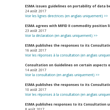
ESMA issues guidelines on portability of data 
24 août 2017
Voir les lignes directrices (en anglais uniquement) >>
ESMA agrees with MIFID II commodity position l
23 août 2017
Voir la déclaration (en anglais uniquement) >>
ESMA publishes the responses to its Consultat
16 août 2017
Voir les réponses à la consultation (en anglais uniqu
Consultation on Guidelines on certain aspects of
14 août 2017
Voir la consultation (en anglais uniquement) >>
ESMA publishes the responses to its Consultatio
10 août 2017
Voir les réponses à la consultation (en anglais uniqu
ESMA publishes responses to its Consultation 
8 août 2017