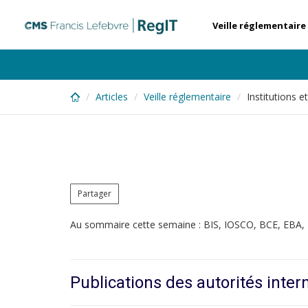
Skip
to
Veille réglementaire
main
content
Articles
Veille réglementaire
Institutions 
Partager
Au sommaire cette semaine : BIS, IOSCO, BCE, EBA
Publications des autorités inter