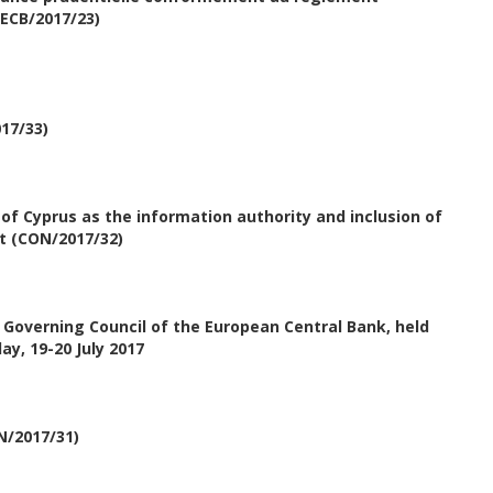
(ECB/2017/23)
17/33)
of Cyprus as the information authority and inclusion of
t (CON/2017/32)
Governing Council of the European Central Bank, held
y, 19-20 July 2017
ON/2017/31)