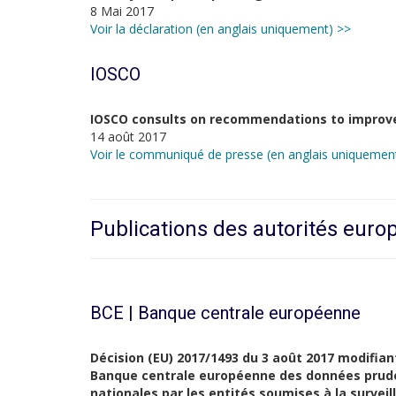
8 Mai 2017
Voir la déclaration (en anglais uniquement) >>
IOSCO
IOSCO consults on recommendations to improv
14 août 2017
Voir le communiqué de presse (en anglais uniquemen
Publications des autorités eur
BCE | Banque centrale européenne
Décision (EU) 2017/1493 du 3 août 2017 modifiant
Banque centrale européenne des données prude
nationales par les entités soumises à la surve