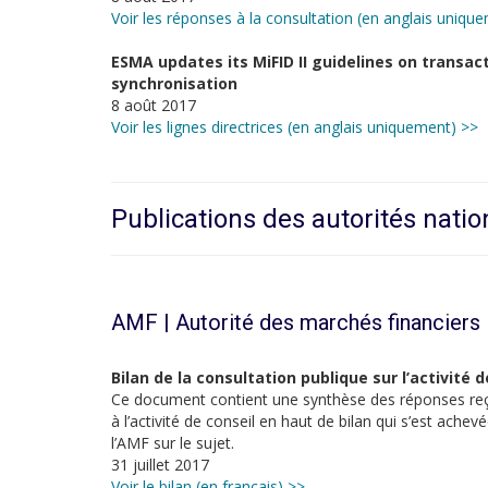
Voir les réponses à la consultation (en anglais uniqu
ESMA updates its MiFID II guidelines on transac
synchronisation
8 août 2017
Voir les lignes directrices (en anglais uniquement) >>
Publications des autorités natio
AMF | Autorité des marchés financiers
Bilan de la consultation publique sur l’activité 
Ce document contient une synthèse des réponses reçue
à l’activité de conseil en haut de bilan qui s’est achevé
l’AMF sur le sujet.
31 juillet 2017
Voir le bilan (en français) >>