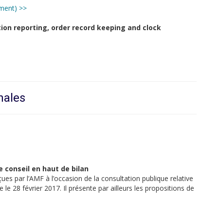
ement) >>
tion reporting, order record keeping and clock
nales
de conseil en haut de bilan
s par l’AMF à l’occasion de la consultation publique relative
e le 28 février 2017. Il présente par ailleurs les propositions de