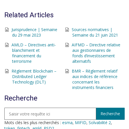
Related Articles
Jurisprudence | Semaine
Sources normatives |
du 29 mai 2023
Semaine du 21 juin 2021
AMLD – Directives anti-
AIFMD – Directive relative
blanchiment et
aux gestionnaires de
financement du
fonds d’investissement
terrorisme
alternatifs
Règlement Blockchain –
BMR – Règlement relatif
Distributed Ledger
aux indices de référence
Technology (DLT)
concernant les
instruments financiers
Recherche
Mots clés les plus recherchés :
esma
,
MIFID
,
Solvabilité 2
,
token
,
fintech
,
amld
,
PSD2