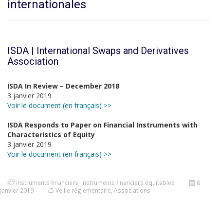
internationales
ISDA | International Swaps and Derivatives
Association
ISDA In Review – December 2018
3 janvier 2019
Voir le document (en français) >>
ISDA Responds to Paper on Financial Instruments with
Characteristics of Equity
3 janvier 2019
Voir le document (en français) >>
instruments financiers
,
instruments financiers équitables
8
janvier 2019
Veille réglementaire
,
Associations