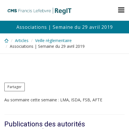
Skip
to
Tog
main
nav
content
Associations | Semaine du 29 avril 2019
Articles
Veille réglementaire
Associations | Semaine du 29 avril 2019
Partager
Au sommaire cette semaine : LMA, ISDA, FSB, AFTE
Publications des autorités