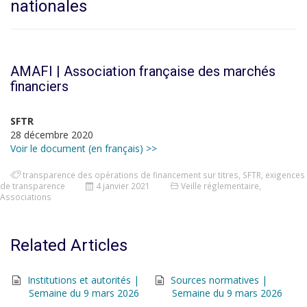
nationales
AMAFI | Association française des marchés
financiers
SFTR
28 décembre 2020
Voir le document (en français) >>
transparence des opérations de financement sur titres
,
SFTR
,
exigences
de transparence
4 janvier 2021
Veille réglementaire
,
Associations
Related Articles
Institutions et autorités |
Sources normatives |
Semaine du 9 mars 2026
Semaine du 9 mars 2026