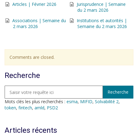
Articles | Février 2026
Jurisprudence | Semaine
du 2 mars 2026
Associations | Semaine du
Institutions et autorités |
2 mars 2026
Semaine du 2 mars 2026
Comments are closed.
Recherche
Mots clés les plus recherchés :
esma
,
MIFID
,
Solvabilité 2
,
token
,
fintech
,
amld
,
PSD2
Articles récents