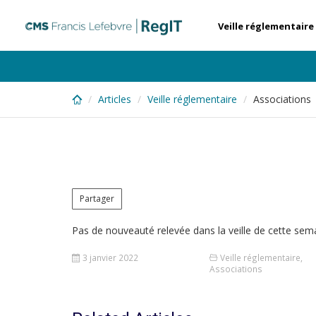
Skip
to
Veille réglementaire
main
content
Articles
Veille réglementaire
Associations
Partager
Pas de nouveauté relevée dans la veille de cette sem
3 janvier 2022
Veille réglementaire
,
Associations