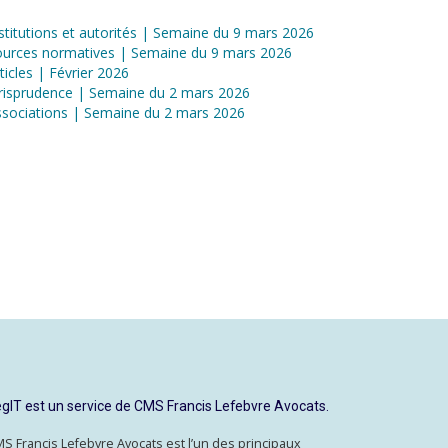
stitutions et autorités | Semaine du 9 mars 2026
ources normatives | Semaine du 9 mars 2026
ticles | Février 2026
risprudence | Semaine du 2 mars 2026
sociations | Semaine du 2 mars 2026
gIT est un service de CMS Francis Lefebvre Avocats.
S Francis Lefebvre Avocats est l’un des principaux