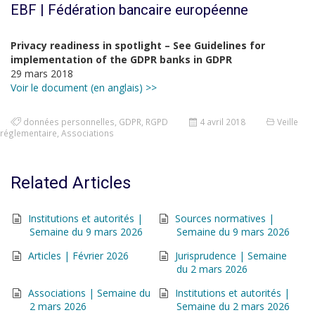
EBF | Fédération bancaire européenne
Privacy readiness in spotlight – See Guidelines for
implementation of the GDPR banks in GDPR
29 mars 2018
Voir le document (en anglais) >>
données personnelles
,
GDPR
,
RGPD
4 avril 2018
Veille
réglementaire
,
Associations
Related Articles
Institutions et autorités |
Sources normatives |
Semaine du 9 mars 2026
Semaine du 9 mars 2026
Articles | Février 2026
Jurisprudence | Semaine
du 2 mars 2026
Associations | Semaine du
Institutions et autorités |
2 mars 2026
Semaine du 2 mars 2026