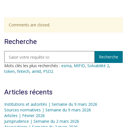
Comments are closed.
Recherche
Mots clés les plus recherchés :
esma
,
MIFID
,
Solvabilité 2
,
token
,
fintech
,
amld
,
PSD2
Articles récents
Institutions et autorités | Semaine du 9 mars 2026
Sources normatives | Semaine du 9 mars 2026
Articles | Février 2026
Jurisprudence | Semaine du 2 mars 2026
Associations | Semaine du 2 mars 2026