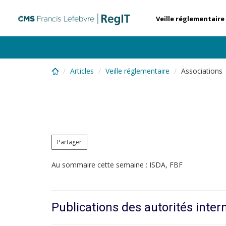
Skip
to
Veille réglementaire
main
content
Articles
Veille réglementaire
Associations
Partager
Au sommaire cette semaine : ISDA, FBF
Publications des autorités inter