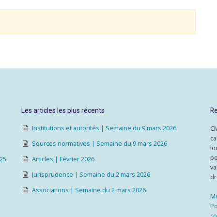
Les articles les plus récents
Re
Institutions et autorités | Semaine du 9 mars 2026
CM
ca
Sources normatives | Semaine du 9 mars 2026
lo
pe
025
Articles | Février 2026
va
Jurisprudence | Semaine du 2 mars 2026
dr
Associations | Semaine du 2 mars 2026
Me
Po
co