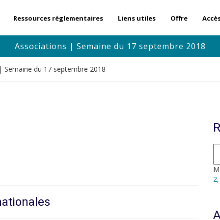
Ressources réglementaires
Liens utiles
Offre
Accè
Associations | Semaine du 17 septembre 2018
 | Semaine du 17 septembre 2018
R
Mo
2
nationales
A