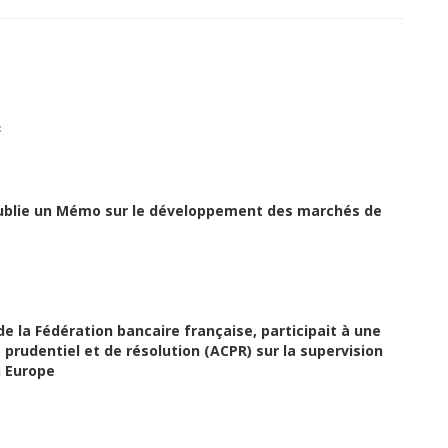
F
publie un Mémo sur le développement des marchés de
e la Fédération bancaire française, participait à une
 prudentiel et de résolution (ACPR) sur la supervision
n Europe