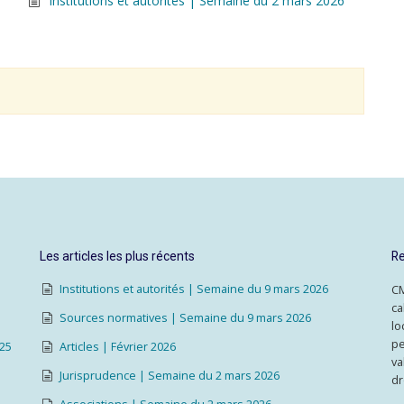
Institutions et autorités | Semaine du 2 mars 2026
Les articles les plus récents
Re
Institutions et autorités | Semaine du 9 mars 2026
CM
ca
Sources normatives | Semaine du 9 mars 2026
lo
pe
025
Articles | Février 2026
va
Jurisprudence | Semaine du 2 mars 2026
dr