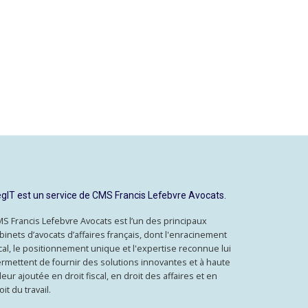
gIT est un service de CMS Francis Lefebvre Avocats.
S Francis Lefebvre Avocats est l’un des principaux
binets d’avocats d’affaires français, dont l'enracinement
cal, le positionnement unique et l'expertise reconnue lui
rmettent de fournir des solutions innovantes et à haute
leur ajoutée en droit fiscal, en droit des affaires et en
oit du travail.