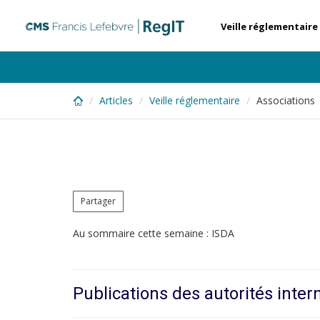
Skip
to
Veille réglementaire
main
content
Articles
Veille réglementaire
Associations 
Partager
Au sommaire cette semaine : ISDA
Publications des autorités inter