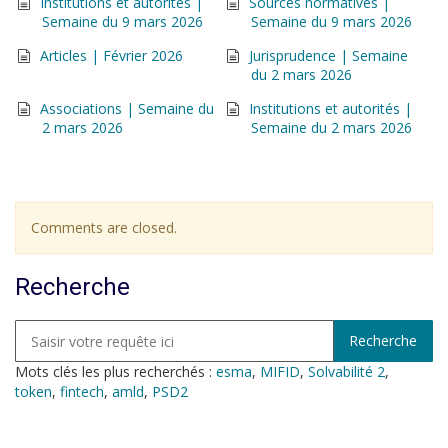
Institutions et autorités |
Sources normatives |
Semaine du 9 mars 2026
Semaine du 9 mars 2026
Articles | Février 2026
Jurisprudence | Semaine
du 2 mars 2026
Associations | Semaine du
Institutions et autorités |
2 mars 2026
Semaine du 2 mars 2026
Comments are closed.
Recherche
Mots clés les plus recherchés :
esma
,
MIFID
,
Solvabilité 2
,
token
,
fintech
,
amld
,
PSD2