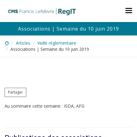
Skip
to
Tog
main
nav
content
Associations | Semaine du 10 juin 2019
Articles
Veille réglementaire
Associations | Semaine du 10 juin 2019
Partager
Au sommaire cette semaine : ISDA, AFG