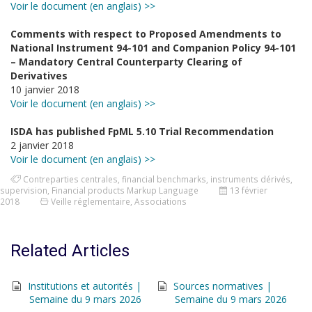
Voir le document (en anglais) >>
Comments with respect to Proposed Amendments to
National Instrument 94-101 and Companion Policy 94-101
– Mandatory Central Counterparty Clearing of
Derivatives
10 janvier 2018
Voir le document (en anglais) >>
ISDA has published FpML 5.10 Trial Recommendation
2 janvier 2018
Voir le document (en anglais) >>
Contreparties centrales
,
financial benchmarks
,
instruments dérivés
,
supervision
,
Financial products Markup Language
13 février
2018
Veille réglementaire
,
Associations
Related Articles
Institutions et autorités |
Sources normatives |
Semaine du 9 mars 2026
Semaine du 9 mars 2026