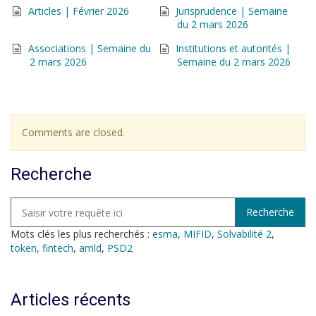
Articles | Février 2026
Jurisprudence | Semaine
du 2 mars 2026
Associations | Semaine du
Institutions et autorités |
2 mars 2026
Semaine du 2 mars 2026
Comments are closed.
Recherche
Mots clés les plus recherchés :
esma
,
MIFID
,
Solvabilité 2
,
token
,
fintech
,
amld
,
PSD2
Articles récents