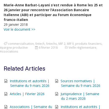
Marie-Anne Barbat-Layani s’est rendue à Rome les 25 et
26 janvier pour rencontrer l’Association Bancaire
Italienne (ABI) et participer au Forum économique
franco-italien
29 janvier 2018
Voir le document >>
commercialisation
,
fintech
,
fintechs
,
MIF 2
,
MIF II
,
produits financiers
,
épargne productive
6 février 2018
Veille réglementaire
,
Associations
Related Articles
Institutions et autorités |
Sources normatives |
Semaine du 9 mars 2026
Semaine du 9 mars 2026
Articles | Février 2026
Jurisprudence | Semaine
du 2 mars 2026
Associations | Semaine du
Institutions et autorités |