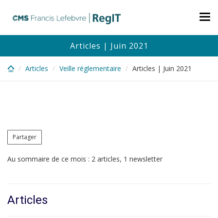
Skip
to
Tog
main
nav
content
Articles | Juin 2021
Articles
Veille réglementaire
Articles | Juin 2021
Partager
Au sommaire de ce mois : 2 articles, 1 newsletter
Articles